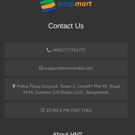
Contact Us
+8801777781777
support@hnsmartbd.com
Police Plaza Concord, Tower-1, Level#7 Plot #2, Road
#144, Gulshan C/A Dhaka-1212, Bangladesh
10 AM-6 PM (SAT-THU)
About HNS