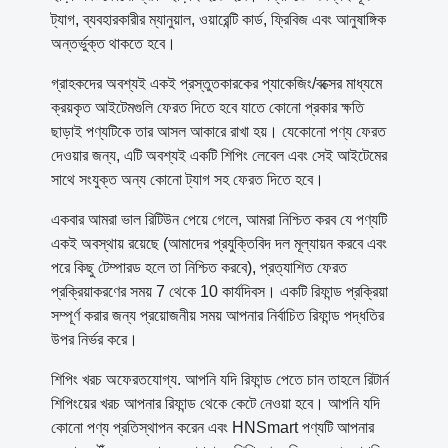
ট্যাগ, ব্যবহারকারীর ম্যানুয়াল, ওয়ারেন্টি কার্ড, ফ্রিবিজ এবং আনুষাঙ্গিক
অন্তর্ভুক্ত থাকতে হবে।
গ্রাহকদের অবশ্যই একই প্রস্তুতকারকের প্যাকেজিং/বক্সের মাধ্যমে
ক্রয়কৃত আইটেমগুলি ফেরত দিতে হবে যাতে কোনো প্রকার ক্ষতি
ছাড়াই পণ্যটিকে তার আসল আকারে রাখা হয়। যেকোনো পণ্য ফেরত
দেওয়ার জন্য, এটি অবশ্যই একটি শিপিং লেবেল এবং সেই আইটেমের
সাথে সংযুক্ত অন্য কোনো ট্যাগ সহ ফেরত দিতে হবে।
একবার আমরা ভাল রিটিউন পেয়ে গেলে, আমরা নিশ্চিত করব যে পণ্যটি
একই অবস্থায় রয়েছে (আমাদের প্রযুক্তিবিদ দল মূল্যায়ন করবে এবং
পরে কিছু টেম্পারড হলে তা নিশ্চিত করবে), প্রত্যাশিত ফেরত
প্রক্রিয়াকরণের সময় 7 থেকে 10 কার্যদিবস। একটি রিফান্ড প্রক্রিয়া
সম্পূর্ণ করার জন্য প্রয়োজনীয় সময় আপনার নির্বাচিত রিফান্ড পদ্ধতির
উপর নির্ভর করে।
শিপিং খরচ অফেরতযোগ্য. আপনি যদি রিফান্ড পেতে চান তাহলে রিটার্ন
শিপিংয়ের খরচ আপনার রিফান্ড থেকে কেটে নেওয়া হবে। আপনি যদি
কোনো পণ্য প্রতিস্থাপন করেন এবং HNSmart পণ্যটি আপনার